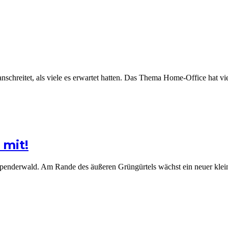
ranschreitet, als viele es erwartet hatten. Das Thema Home-Office hat vi
 mit!
r Spenderwald. Am Rande des äußeren Grüngürtels wächst ein neuer kle