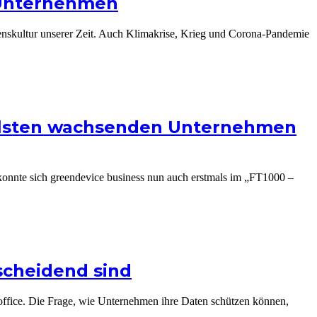
 Unternehmen
hmenskultur unserer Zeit. Auch Klimakrise, Krieg und Corona-Pandemie
ellsten wachsenden Unternehmen
nnte sich greendevice business nun auch erstmals im „FT1000 –
cheidend sind
eoffice. Die Frage, wie Unternehmen ihre Daten schützen können,