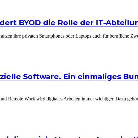
dert BYOD die Rolle der IT-Abteil
utzen ihre privaten Smartphones oder Laptops auch für berufliche Zw
ezielle Software. Ein einmaliges B
 und Remote Work wird digitales Arbeiten immer wichtiger. Dazu gehört i