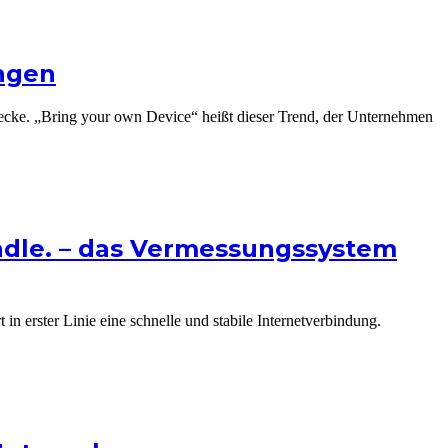
ungen
ecke. „Bring your own Device“ heißt dieser Trend, der Unternehmen
undle. – das Vermessungssystem
n erster Linie eine schnelle und stabile Internetverbindung.