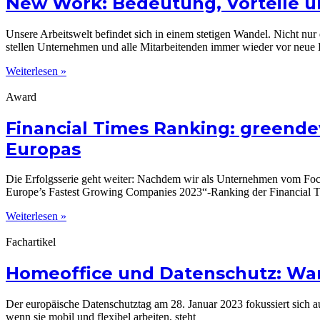
New Work: Bedeutung, Vorteile u
Unsere Arbeitswelt befindet sich in einem stetigen Wandel. Nicht nu
stellen Unternehmen und alle Mitarbeitenden immer wieder vor neue
Weiterlesen »
Award
Financial Times Ranking: greend
Europas
Die Erfolgsserie geht weiter: Nachdem wir als Unternehmen vom Fo
Europe’s Fastest Growing Companies 2023“-Ranking der Financial 
Weiterlesen »
Fachartikel
Homeoffice und Datenschutz: Wa
Der europäische Datenschutztag am 28. Januar 2023 fokussiert sich 
wenn sie mobil und flexibel arbeiten, steht