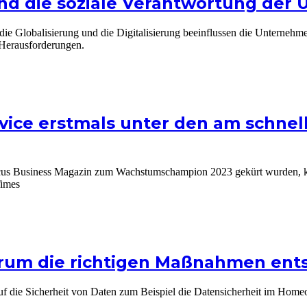
nd die soziale Verantwortung der
r die Globalisierung und die Digitalisierung beeinflussen die Unterne
 Herausforderungen.
evice erstmals unter den am schn
cus Business Magazin zum Wachstumschampion 2023 gekürt wurden, ko
Times
rum die richtigen Maßnahmen ents
auf die Sicherheit von Daten zum Beispiel die Datensicherheit im Hom