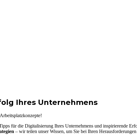
rfolg Ihres Unternehmens
rbeitsplatzkonzepte!
e Tipps für die Digitalisierung Ihres Unternehmens und inspirierende E
ategien
– wir teilen unser Wissen, um Sie bei Ihren Herausforderungen 