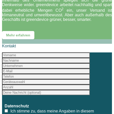
innerhalb des Unternehmens spiegelt sich die grüne
Denkweise wider. greendevice arbeitet nachhaltig und spart
2
dabei erhebliche Mengen CO
ein, unser Versand ist
klimaneutral und umweltbewusst. Aber auch außerhalb des
Geschäfts ist greendevice grüner, besser, smarter.
Mehr erfahren
Kontakt
Datenschutz
Ich stimme zu, dass meine Angaben in diesem