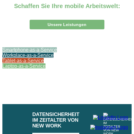
Schaffen Sie Ihre mobile Arbeitswelt:
Unsere Leistungen
Smartphone-as-a-Service
Workplace-as-a-Service
Tablet-as-a-Service
Laptop-as-a-Service
DATENSICHERHEIT
IM ZEITALTER VON
NEW WORK