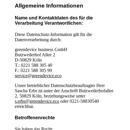
Allgemeine Informationen
Name und Kontaktdaten des für die
Verarbeitung Verantwortlichen:
Diese Datenschutz-Information gilt für die
Datenverarbeitung durch:
greendevice business GmbH
Butzweilerhof Allee 2
D-50829 Köln
T.: 0221 588 305 40
F.: 0221 588 305 99
service@greendevice.eco
Unser betrieblicher Datenschutzbeauftragter Herr
Sascha Erbs ist unter der Anschrift Butzweilerhofallee
2, 50829 Köln, beziehungsweise unter
s.erbs@greendevice.eco
oder 0221-58830540
erreichbar.
Betroffenenrechte
Sie haben das Recht: