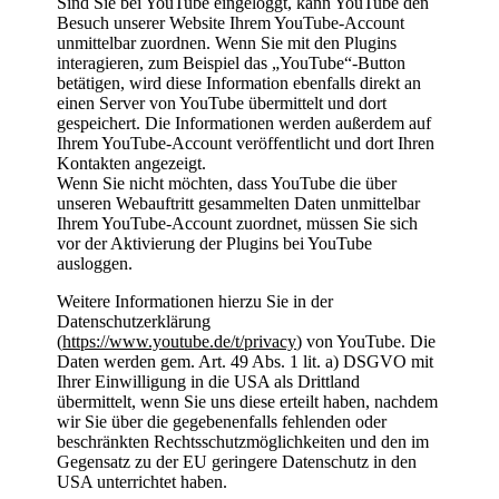
Sind Sie bei YouTube eingeloggt, kann YouTube den
Besuch unserer Website Ihrem YouTube-Account
unmittelbar zuordnen. Wenn Sie mit den Plugins
interagieren, zum Beispiel das „YouTube“-Button
betätigen, wird diese Information ebenfalls direkt an
einen Server von YouTube übermittelt und dort
gespeichert. Die Informationen werden außerdem auf
Ihrem YouTube-Account veröffentlicht und dort Ihren
Kontakten angezeigt.
Wenn Sie nicht möchten, dass YouTube die über
unseren Webauftritt gesammelten Daten unmittelbar
Ihrem YouTube-Account zuordnet, müssen Sie sich
vor der Aktivierung der Plugins bei YouTube
ausloggen.
Weitere Informationen hierzu Sie in der
Datenschutzerklärung
(
https://www.youtube.de/t/privacy
) von YouTube. Die
Daten werden gem. Art. 49 Abs. 1 lit. a) DSGVO mit
Ihrer Einwilligung in die USA als Drittland
übermittelt, wenn Sie uns diese erteilt haben, nachdem
wir Sie über die gegebenenfalls fehlenden oder
beschränkten Rechtsschutzmöglichkeiten und den im
Gegensatz zu der EU geringere Datenschutz in den
USA unterrichtet haben.