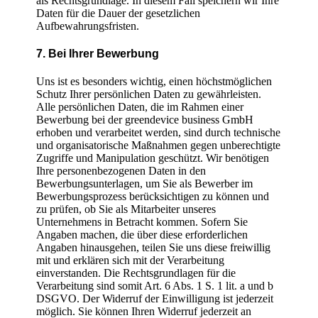
als Rechtsgrundlage. In diesem Fall speichern wir Ihre
Daten für die Dauer der gesetzlichen
Aufbewahrungsfristen.
7. Bei Ihrer Bewerbung
Uns ist es besonders wichtig, einen höchstmöglichen
Schutz Ihrer persönlichen Daten zu gewährleisten.
Alle persönlichen Daten, die im Rahmen einer
Bewerbung bei der greendevice business GmbH
erhoben und verarbeitet werden, sind durch technische
und organisatorische Maßnahmen gegen unberechtigte
Zugriffe und Manipulation geschützt. Wir benötigen
Ihre personenbezogenen Daten in den
Bewerbungsunterlagen, um Sie als Bewerber im
Bewerbungsprozess berücksichtigen zu können und
zu prüfen, ob Sie als Mitarbeiter unseres
Unternehmens in Betracht kommen. Sofern Sie
Angaben machen, die über diese erforderlichen
Angaben hinausgehen, teilen Sie uns diese freiwillig
mit und erklären sich mit der Verarbeitung
einverstanden. Die Rechtsgrundlagen für die
Verarbeitung sind somit Art. 6 Abs. 1 S. 1 lit. a und b
DSGVO. Der Widerruf der Einwilligung ist jederzeit
möglich. Sie können Ihren Widerruf jederzeit an