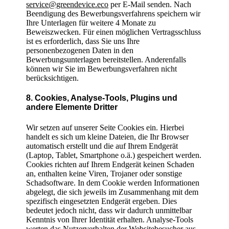
service@greendevice.eco
per E-Mail senden. Nach
Beendigung des Bewerbungsverfahrens speichern wir
Ihre Unterlagen für weitere 4 Monate zu
Beweiszwecken. Für einen möglichen Vertragsschluss
ist es erforderlich, dass Sie uns Ihre
personenbezogenen Daten in den
Bewerbungsunterlagen bereitstellen. Anderenfalls
können wir Sie im Bewerbungsverfahren nicht
berücksichtigen.
8. Cookies, Analyse-Tools, Plugins und
andere Elemente Dritter
Wir setzen auf unserer Seite Cookies ein. Hierbei
handelt es sich um kleine Dateien, die Ihr Browser
automatisch erstellt und die auf Ihrem Endgerät
(Laptop, Tablet, Smartphone o.ä.) gespeichert werden.
Cookies richten auf Ihrem Endgerät keinen Schaden
an, enthalten keine Viren, Trojaner oder sonstige
Schadsoftware. In dem Cookie werden Informationen
abgelegt, die sich jeweils im Zusammenhang mit dem
spezifisch eingesetzten Endgerät ergeben. Dies
bedeutet jedoch nicht, dass wir dadurch unmittelbar
Kenntnis von Ihrer Identität erhalten. Analyse-Tools
werten das Nutzerverhalten der Websitebesucher aus