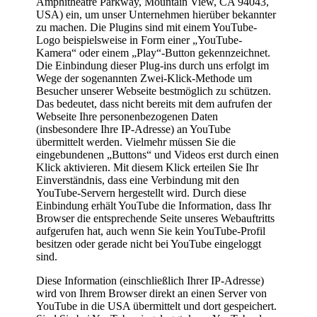
Amphitheatre Parkway, Mountain View, CA 94043,
USA) ein, um unser Unternehmen hierüber bekannter
zu machen. Die Plugins sind mit einem YouTube-
Logo beispielsweise in Form einer „YouTube-
Kamera“ oder einem „Play“-Button gekennzeichnet.
Die Einbindung dieser Plug-ins durch uns erfolgt im
Wege der sogenannten Zwei-Klick-Methode um
Besucher unserer Webseite bestmöglich zu schützen.
Das bedeutet, dass nicht bereits mit dem aufrufen der
Webseite Ihre personenbezogenen Daten
(insbesondere Ihre IP-Adresse) an YouTube
übermittelt werden. Vielmehr müssen Sie die
eingebundenen „Buttons“ und Videos erst durch einen
Klick aktivieren. Mit diesem Klick erteilen Sie Ihr
Einverständnis, dass eine Verbindung mit den
YouTube-Servern hergestellt wird. Durch diese
Einbindung erhält YouTube die Information, dass Ihr
Browser die entsprechende Seite unseres Webauftritts
aufgerufen hat, auch wenn Sie kein YouTube-Profil
besitzen oder gerade nicht bei YouTube eingeloggt
sind.
Diese Information (einschließlich Ihrer IP-Adresse)
wird von Ihrem Browser direkt an einen Server von
YouTube in die USA übermittelt und dort gespeichert.