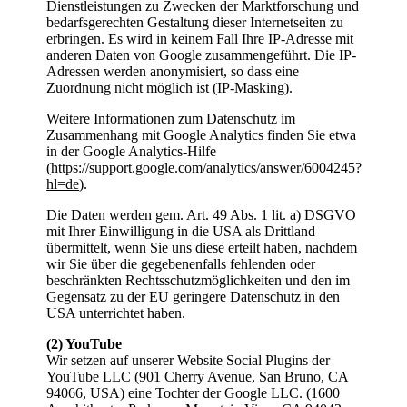
Dienstleistungen zu Zwecken der Marktforschung und
bedarfsgerechten Gestaltung dieser Internetseiten zu
erbringen. Es wird in keinem Fall Ihre IP-Adresse mit
anderen Daten von Google zusammengeführt. Die IP-
Adressen werden anonymisiert, so dass eine
Zuordnung nicht möglich ist (IP-Masking).
Weitere Informationen zum Datenschutz im
Zusammenhang mit Google Analytics finden Sie etwa
in der Google Analytics-Hilfe
(
https://support.google.com/analytics/answer/6004245?
hl=de
).
Die Daten werden gem. Art. 49 Abs. 1 lit. a) DSGVO
mit Ihrer Einwilligung in die USA als Drittland
übermittelt, wenn Sie uns diese erteilt haben, nachdem
wir Sie über die gegebenenfalls fehlenden oder
beschränkten Rechtsschutzmöglichkeiten und den im
Gegensatz zu der EU geringere Datenschutz in den
USA unterrichtet haben.
(2) YouTube
Wir setzen auf unserer Website Social Plugins der
YouTube LLC (901 Cherry Avenue, San Bruno, CA
94066, USA) eine Tochter der Google LLC. (1600