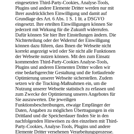
eingesetzten Third-Party-Cookies, Analyse-Tools,
Plugins und andere Elemente Dritter werden nur mit
Ihrer ausdrücklichen Einwilligung und damit auf
Grundlage des Art. 6 Abs. 1 S. 1 lit. a DSGVO
eingesetzt. Ihre erteilten Einwilligungen können Sie
jederzeit mit Wirkung für die Zukunft widerrufen.
Dafür können Sie hier Ihre Einstellungen ändern. Die
Nichterteilung oder der Widerruf der Einwilligung
können dazu führen, dass Ihnen die Webseite nicht
korrekt angezeigt wird oder Sie nicht alle Funktionen
der Webseite nutzen können. Mit den zum Einsatz
kommenden Third-Party-Cookies Analyse-Tools,
Plugins und anderen Elementen Dritter wollen wir
eine bedarfsgerechte Gestaltung und die fortlaufende
Optimierung unserer Webseite sicherstellen. Zudem
setzen wir die Tracking-Maßnahmen ein, um die
Nutzung unserer Webseite statistisch zu erfassen und
zum Zwecke der Optimierung unseres Angebotes für
Sie auszuwerten. Die jeweiligen
Funktionsbeschreibungen, etwaige Empfänger der
Daten, Angaben zu möglichen Übertragungen in ein
Drittland und die Speicherdauer finden Sie in den
nachfolgenden Hinweisen zu den einzelnen mit Third-
Party-Cookies, Analyse-Tools, Plugins und andere
Elemente Dritter versehenen Verarbeitungsprozesse.