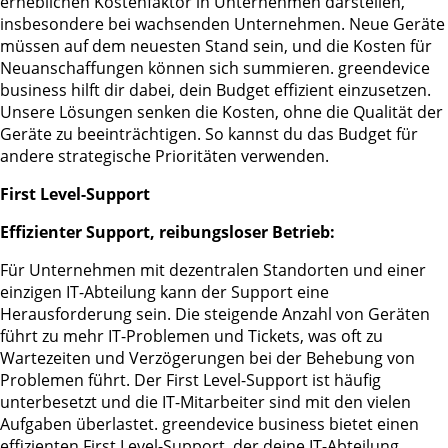
erheblichen Kostenfaktor in Unternehmen darstellen,
insbesondere bei wachsenden Unternehmen. Neue Geräte
müssen auf dem neuesten Stand sein, und die Kosten für
Neuanschaffungen können sich summieren. greendevice
business hilft dir dabei, dein Budget effizient einzusetzen.
Unsere Lösungen senken die Kosten, ohne die Qualität der
Geräte zu beeinträchtigen. So kannst du das Budget für
andere strategische Prioritäten verwenden.
First Level-Support
Effizienter Support, reibungsloser Betrieb:
Für Unternehmen mit dezentralen Standorten und einer
einzigen IT-Abteilung kann der Support eine
Herausforderung sein. Die steigende Anzahl von Geräten
führt zu mehr IT-Problemen und Tickets, was oft zu
Wartezeiten und Verzögerungen bei der Behebung von
Problemen führt. Der First Level-Support ist häufig
unterbesetzt und die IT-Mitarbeiter sind mit den vielen
Aufgaben überlastet. greendevice business bietet einen
effizienten First Level-Support, der deine IT-Abteilung