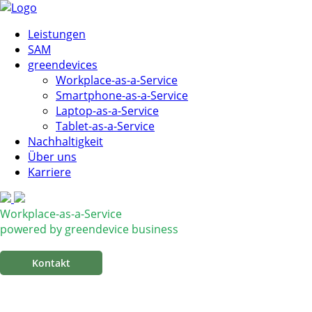
Leistungen
SAM
greendevices
Workplace-as-a-Service
Smartphone-as-a-Service
Laptop-as-a-Service
Tablet-as-a-Service
Nachhaltigkeit
Über uns
Karriere
Workplace-as-a-Service
powered by greendevice business
⠀⠀⠀Kontakt⠀⠀⠀