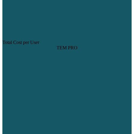
Total Cost per User
TEM PRO