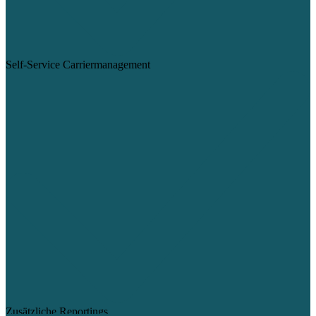
Self-Service Carriermanagement
Zusätzliche Reportings