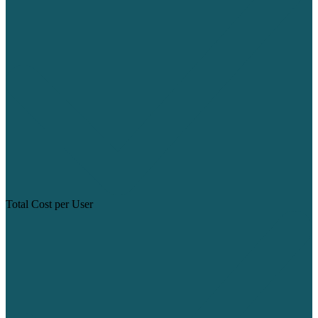
Total Cost per User