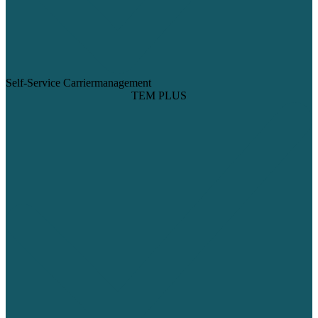
Self-Service Carriermanagement
TEM PLUS