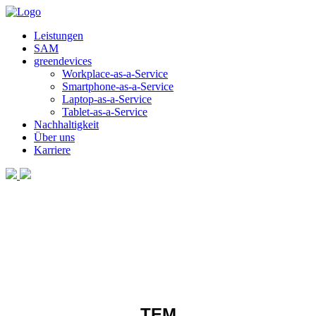
Leistungen
SAM
greendevices
Workplace-as-a-Service
Smartphone-as-a-Service
Laptop-as-a-Service
Tablet-as-a-Service
Nachhaltigkeit
Über uns
Karriere
TEM