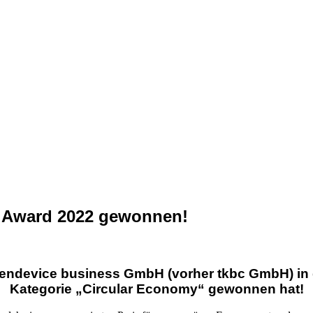
s Award 2022 gewonnen!
reendevice business GmbH (vorher tkbc GmbH) in 
Kategorie „Circular Economy“ gewonnen hat!