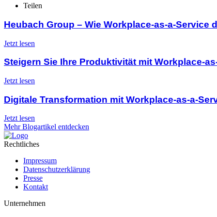
Teilen
Heubach Group – Wie Workplace-as-a-Service die
Jetzt lesen
Steigern Sie Ihre Produktivität mit Workplace-as-
Jetzt lesen
Digitale Transformation mit Workplace-as-a-Servi
Jetzt lesen
Mehr Blogartikel entdecken
Rechtliches
Impressum
Datenschutzerklärung
Presse
Kontakt
Unternehmen