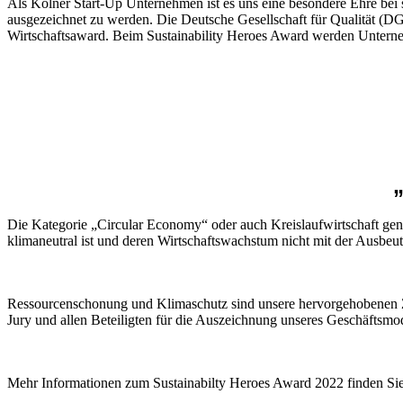
Als Kölner Start-Up Unternehmen ist es uns eine besondere Ehre bei 
ausgezeichnet zu werden. Die Deutsche Gesellschaft für Qualität (DG
Wirtschaftsaward. Beim Sustainability Heroes Award werden Unterneh
Die Kategorie „Circular Economy“ oder auch Kreislaufwirtschaft gen
klimaneutral ist und deren Wirtschaftswachstum nicht mit der Ausbeu
Ressourcenschonung und Klimaschutz sind unsere hervorgehobenen Zie
Jury und allen Beteiligten für die Auszeichnung unseres Geschäftsmo
Mehr Informationen zum Sustainabilty Heroes Award 2022 finden Si