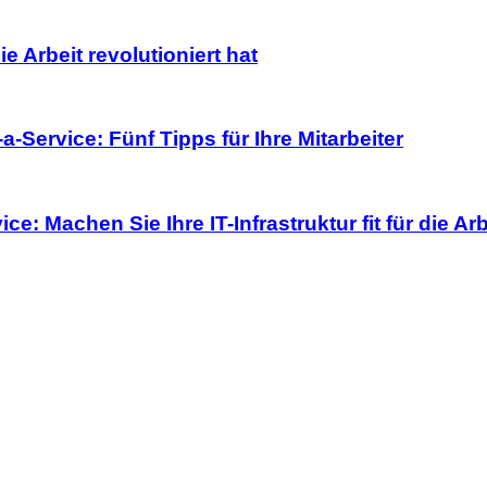
 Arbeit revolutioniert hat
a-Service: Fünf Tipps für Ihre Mitarbeiter
ce: Machen Sie Ihre IT-Infrastruktur fit für die A