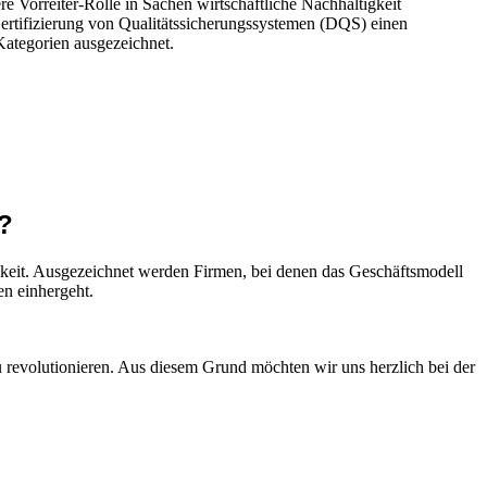
 Vorreiter-Rolle in Sachen wirtschaftliche Nachhaltigkeit
Zertifizierung von Qualitätssicherungssystemen (DQS) einen
Kategorien ausgezeichnet.
?
hkeit. Ausgezeichnet werden Firmen, bei denen das Geschäftsmodell
en einhergeht.
 revolutionieren. Aus diesem Grund möchten wir uns herzlich bei der