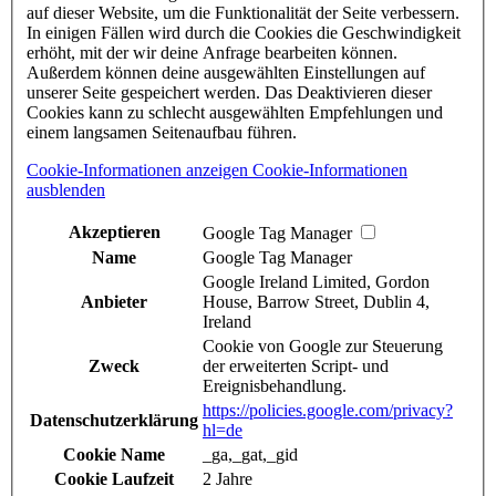
auf dieser Website, um die Funktionalität der Seite verbessern.
In einigen Fällen wird durch die Cookies die Geschwindigkeit
erhöht, mit der wir deine Anfrage bearbeiten können.
Außerdem können deine ausgewählten Einstellungen auf
unserer Seite gespeichert werden. Das Deaktivieren dieser
Cookies kann zu schlecht ausgewählten Empfehlungen und
einem langsamen Seitenaufbau führen.
Cookie-Informationen anzeigen
Cookie-Informationen
ausblenden
Akzeptieren
Google Tag Manager
Name
Google Tag Manager
Google Ireland Limited, Gordon
Anbieter
House, Barrow Street, Dublin 4,
Ireland
Cookie von Google zur Steuerung
Zweck
der erweiterten Script- und
Ereignisbehandlung.
https://policies.google.com/privacy?
Datenschutzerklärung
hl=de
Cookie Name
_ga,_gat,_gid
Cookie Laufzeit
2 Jahre