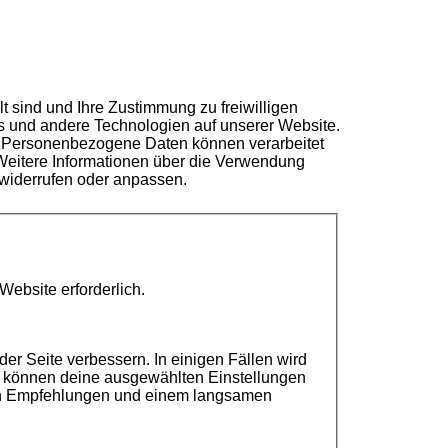
t sind und Ihre Zustimmung zu freiwilligen
 und andere Technologien auf unserer Website.
Personenbezogene Daten können verarbeitet
Weitere Informationen über die Verwendung
widerrufen oder anpassen.
ebsite erforderlich.
er Seite verbessern. In einigen Fällen wird
m können deine ausgewählten Einstellungen
ten Empfehlungen und einem langsamen