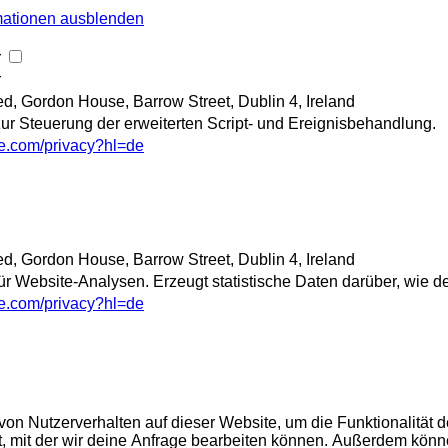
mationen ausblenden
r
r
ed, Gordon House, Barrow Street, Dublin 4, Ireland
r Steuerung der erweiterten Script- und Ereignisbehandlung.
gle.com/privacy?hl=de
ed, Gordon House, Barrow Street, Dublin 4, Ireland
r Website-Analysen. Erzeugt statistische Daten darüber, wie de
gle.com/privacy?hl=de
n Nutzerverhalten auf dieser Website, um die Funktionalität de
t, mit der wir deine Anfrage bearbeiten können. Außerdem kön