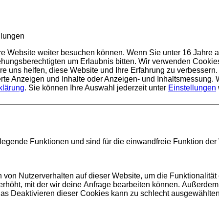
llungen
re Website weiter besuchen können.
Wenn Sie unter 16 Jahre al
hungsberechtigten um Erlaubnis bitten.
Wir verwenden Cookies
re uns helfen, diese Website und Ihre Erfahrung zu verbessern.
sierte Anzeigen und Inhalte oder Anzeigen- und Inhaltsmessung.
klärung
.
Sie können Ihre Auswahl jederzeit unter
Einstellungen
egende Funktionen und sind für die einwandfreie Funktion der W
on Nutzerverhalten auf dieser Website, um die Funktionalität d
erhöht, mit der wir deine Anfrage bearbeiten können. Außerde
 Das Deaktivieren dieser Cookies kann zu schlecht ausgewähl