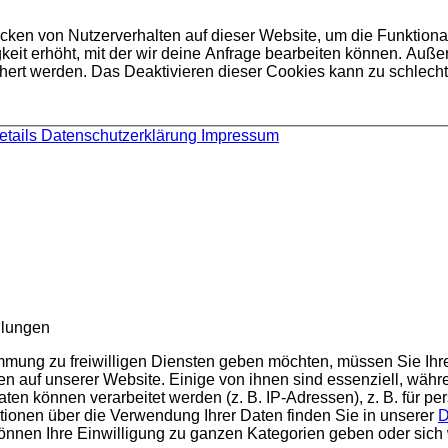
en von Nutzerverhalten auf dieser Website, um die Funktionalit
keit erhöht, mit der wir deine Anfrage bearbeiten können. Au
ichert werden. Das Deaktivieren dieser Cookies kann zu schle
etails
Datenschutzerklärung
Impressum
llungen
immung zu freiwilligen Diensten geben möchten, müssen Sie Ihr
 auf unserer Website. Einige von ihnen sind essenziell, währe
n können verarbeitet werden (z. B. IP-Adressen), z. B. für per
tionen über die Verwendung Ihrer Daten finden Sie in unserer
D
önnen Ihre Einwilligung zu ganzen Kategorien geben oder sich