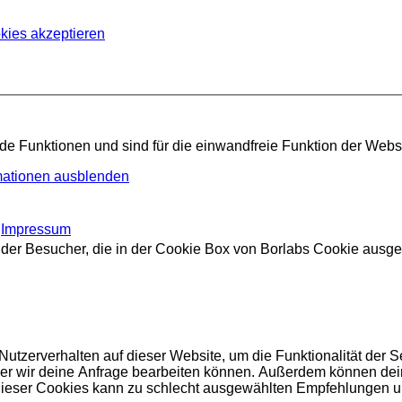
kies akzeptieren
 Funktionen und sind für die einwandfreie Funktion der Websit
mationen ausblenden
,
Impressum
n der Besucher, die in der Cookie Box von Borlabs Cookie ausg
tzerverhalten auf dieser Website, um die Funktionalität der Se
 der wir deine Anfrage bearbeiten können. Außerdem können de
 dieser Cookies kann zu schlecht ausgewählten Empfehlungen 