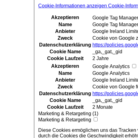
Cookie-Informationen anzeigen
Cookie-Infor
Akzeptieren
Google Tag Manage
Name
Google Tag Manage
Anbieter
Google Ireland Limit
Zweck
Cookie von Google zu
Datenschutzerklärung
https://policies.goo
Cookie Name
_ga,_gat,_gid
Cookie Laufzeit
2 Jahre
Akzeptieren
Google Analytics
Name
Google Analytics
Anbieter
Google Ireland Limit
Zweck
Cookie von Google fü
Datenschutzerklärung
https://policies.goo
Cookie Name
_ga,_gat,_gid
Cookie Laufzeit
2 Monate
Marketing & Retargeting (1)
Marketing & Retargeting
Diese Cookies ermöglichen uns das Tracken vo
durch die Cookies die Geschwindigkeit erhöh