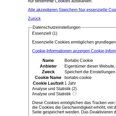
nur bestimmte Cookies auswählen.
Alle akzeptieren
Speichern
Nur essenzielle Coo
Zurück
Datenschutzeinstellungen
Essenziell (1)
Essenzielle Cookies ermöglichen grundlegende
Cookie-Informationen anzeigen
Cookie-Infor
Name
Borlabs Cookie
Anbieter
Eigentümer dieser Website
Zweck
Speichert die Einstellunge
Cookie Name
borlabs-cookie
Cookie Laufzeit
1 Jahr
Analyse und Statistik (2)
Analyse und Statistik
Diese Cookies ermöglichen das Tracken von Nu
die Cookies die Geschwindigkeit erhöht, mit
Seite gespeichert werden. Das Deaktivieren